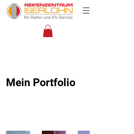
Mein Portfolio
Willkommen in meinem Portfolio. Hier
findest du eine Auswahl meiner Arbeiten. Sieh
dir meine Projekte an und erfahre mehr über
meine Tätigkeit.